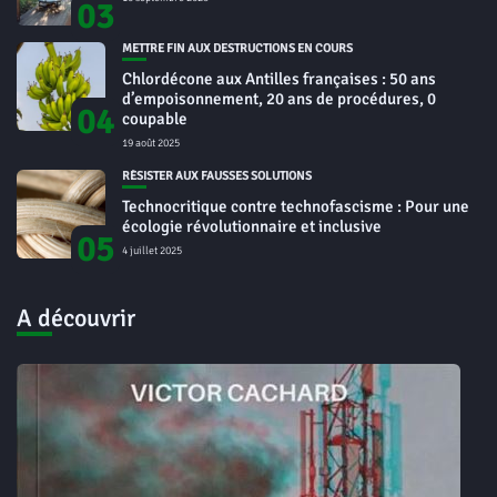
03
METTRE FIN AUX DESTRUCTIONS EN COURS
Chlordécone aux Antilles françaises : 50 ans
d’empoisonnement, 20 ans de procédures, 0
04
coupable
19 août 2025
RÉSISTER AUX FAUSSES SOLUTIONS
Technocritique contre technofascisme : Pour une
écologie révolutionnaire et inclusive
05
4 juillet 2025
A découvrir