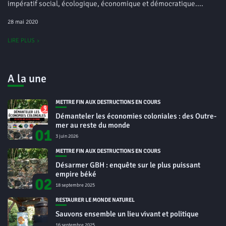
impératif social, écologique, économique et démocratique....
28 mai 2020
LIRE PLUS
A la une
METTRE FIN AUX DESTRUCTIONS EN COURS
Démanteler les économies coloniales : des Outre-
mer au reste du monde
01
3 juin 2026
METTRE FIN AUX DESTRUCTIONS EN COURS
Désarmer GBH : enquête sur le plus puissant
empire béké
02
18 septembre 2025
RESTAURER LE MONDE NATUREL
Sauvons ensemble un lieu vivant et politique
16 septembre 2025