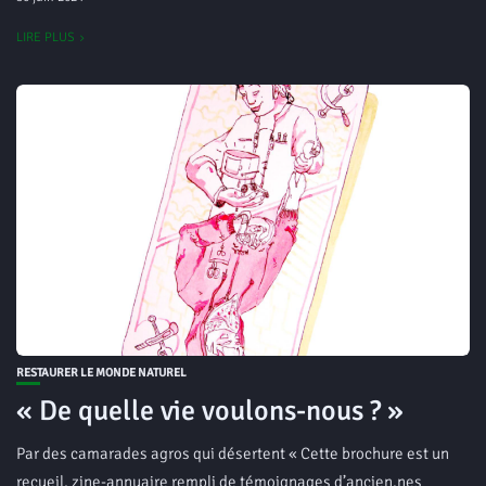
LIRE PLUS
RESTAURER LE MONDE NATUREL
« De quelle vie voulons-nous ? »
Par des camarades agros qui désertent « Cette brochure est un
recueil, zine-annuaire rempli de témoignages d’ancien.nes