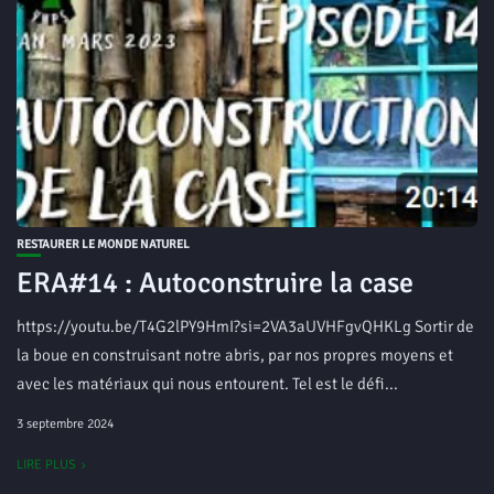
RESTAURER LE MONDE NATUREL
ERA#14 : Autoconstruire la case
https://youtu.be/T4G2lPY9HmI?si=2VA3aUVHFgvQHKLg Sortir de
la boue en construisant notre abris, par nos propres moyens et
avec les matériaux qui nous entourent. Tel est le défi...
3 septembre 2024
LIRE PLUS