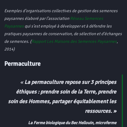
Exemples d’organisations collectives de gestion des semences
paysannes élaboré par l’association
Réseau Semences
Paysannes
qui s’est employé à développer et à défendre les
pratiques paysannes de conservation, de sélection et d’échanges
de semences. (
Rapport Les Maisons des Semences Paysannes
,
2014)
Permaculture
«
La permaculture repose sur 3 principes
éthiques : prendre soin de la Terre, prendre
soin des Hommes, partager équitablement les
ressources.
»
La Ferme biologique du Bec Hellouin
,
microferme