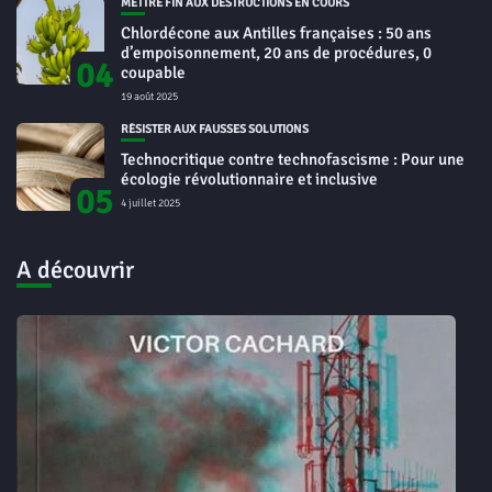
METTRE FIN AUX DESTRUCTIONS EN COURS
Chlordécone aux Antilles françaises : 50 ans
d’empoisonnement, 20 ans de procédures, 0
04
coupable
19 août 2025
RÉSISTER AUX FAUSSES SOLUTIONS
Technocritique contre technofascisme : Pour une
écologie révolutionnaire et inclusive
05
4 juillet 2025
A découvrir