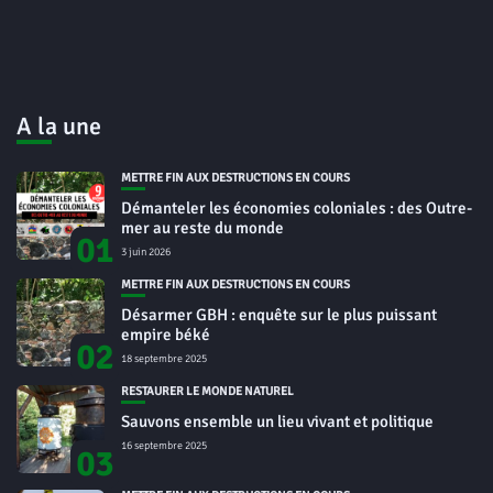
A la une
METTRE FIN AUX DESTRUCTIONS EN COURS
Démanteler les économies coloniales : des Outre-
mer au reste du monde
01
3 juin 2026
METTRE FIN AUX DESTRUCTIONS EN COURS
Désarmer GBH : enquête sur le plus puissant
empire béké
02
18 septembre 2025
RESTAURER LE MONDE NATUREL
Sauvons ensemble un lieu vivant et politique
16 septembre 2025
03