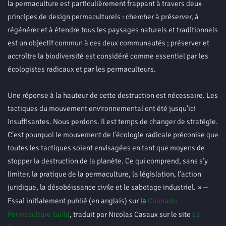
la permaculture est particulièrement frappant à travers deux
principes de design permaculturels : chercher à préserver, à
régénérer et à étendre tous les paysages naturels et traditionnels
est un objectif commun à ces deux communautés ; préserver et
accroître la biodiversité est considéré comme essentiel par les
écologistes radicaux et par les permaculteurs.
Une réponse à la hauteur de cette destruction est nécessaire. Les
tactiques du mouvement environnemental ont été jusqu’ici
insuffisantes. Nous perdons. Il est temps de changer de stratégie.
C’est pourquoi le mouvement de l’écologie radicale préconise que
toutes les tactiques soient envisagées en tant que moyens de
stopper la destruction de la planète. Ce qui comprend, sans s’y
limiter, la pratique de la permaculture, la législation, l’action
juridique, la désobéissance civile et le sabotage industriel.
»
—
Essai initialement publié (en anglais) sur la
Colorado
Permaculture Guild
, traduit par Nicolas Casaux sur le site
Le