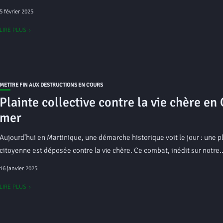
5 février 2025
LIRE PLUS
METTRE FIN AUX DESTRUCTIONS EN COURS
Plainte collective contre la vie chère en
mer
Aujourd’hui en Martinique, une démarche historique voit le jour : une p
citoyenne est déposée contre la vie chère. Ce combat, inédit sur notre..
16 janvier 2025
LIRE PLUS