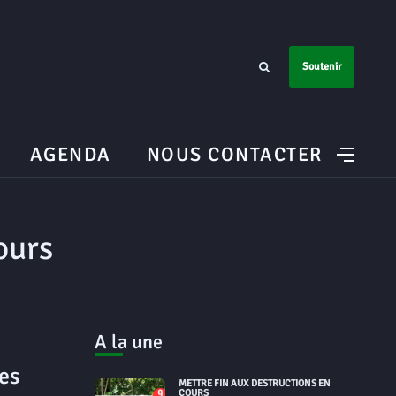
Soutenir
AGENDA
NOUS CONTACTER
ours
A la une
es
METTRE FIN AUX DESTRUCTIONS EN
COURS