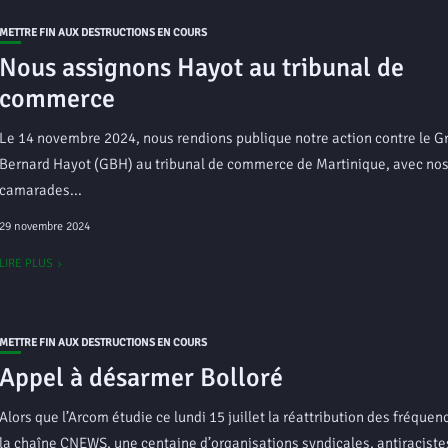
METTRE FIN AUX DESTRUCTIONS EN COURS
Nous assignons Hayot au tribunal de
commerce
Le 14 novembre 2024, nous rendions publique notre action contre le G
Bernard Hayot (GBH) au tribunal de commerce de Martinique, avec no
camarades...
29 novembre 2024
LIRE PLUS
METTRE FIN AUX DESTRUCTIONS EN COURS
Appel à désarmer Bolloré
Alors que l’Arcom étudie ce lundi 15 juillet la réattribution des fréque
la chaîne CNEWS, une centaine d’organisations syndicales, antiraciste