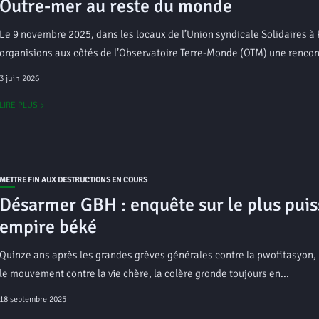
Outre-mer au reste du monde
Le 9 novembre 2025, dans les locaux de l’Union syndicale Solidaires à 
organisions aux côtés de l’Observatoire Terre-Monde (OTM) une rencont
3 juin 2026
LIRE PLUS
METTRE FIN AUX DESTRUCTIONS EN COURS
Désarmer GBH : enquête sur le plus puis
empire béké
Quinze ans après les grandes grèves générales contre la pwofitasyon,
le mouvement contre la vie chère, la colère gronde toujours en...
18 septembre 2025