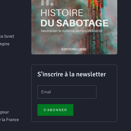
e livret
empire
S'inscrire à la newsletter
 pour
r la France