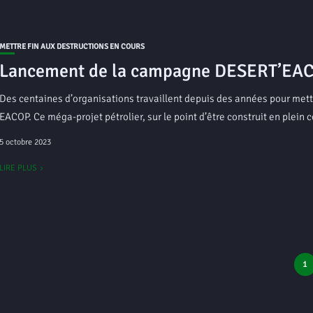
METTRE FIN AUX DESTRUCTIONS EN COURS
Lancement de la campagne DESERT’EA
Des centaines d’organisations travaillent depuis des années pour mettr
EACOP. Ce méga-projet pétrolier, sur le point d’être construit en plein c
5 octobre 2023
LIRE PLUS
1