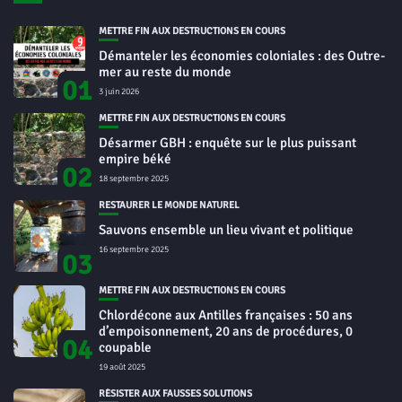
METTRE FIN AUX DESTRUCTIONS EN COURS
Démanteler les économies coloniales : des Outre-
mer au reste du monde
01
3 juin 2026
METTRE FIN AUX DESTRUCTIONS EN COURS
Désarmer GBH : enquête sur le plus puissant
empire béké
02
18 septembre 2025
RESTAURER LE MONDE NATUREL
Sauvons ensemble un lieu vivant et politique
16 septembre 2025
03
METTRE FIN AUX DESTRUCTIONS EN COURS
Chlordécone aux Antilles françaises : 50 ans
d’empoisonnement, 20 ans de procédures, 0
04
coupable
19 août 2025
RÉSISTER AUX FAUSSES SOLUTIONS