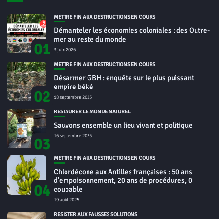
METTRE FIN AUX DESTRUCTIONS EN COURS
Démanteler les économies coloniales : des Outre-
mer au reste du monde
01
3 juin 2026
METTRE FIN AUX DESTRUCTIONS EN COURS
Désarmer GBH : enquête sur le plus puissant
empire béké
02
18 septembre 2025
RESTAURER LE MONDE NATUREL
Sauvons ensemble un lieu vivant et politique
16 septembre 2025
03
METTRE FIN AUX DESTRUCTIONS EN COURS
Chlordécone aux Antilles françaises : 50 ans
d’empoisonnement, 20 ans de procédures, 0
04
coupable
19 août 2025
RÉSISTER AUX FAUSSES SOLUTIONS