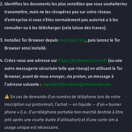
Identifiez les documents les plus sensibles que vous souhaiteriez
transmettre, mais ne les récupérez pas sur votre réseau
d’entreprise si vous n’êtes normalement pas autorisé.e à les
consulter ou à les télécharger (cela laisse des traces).
Installez Tor Browser depuis
torproject.org
, puis lancez le Tor
Browser ainsi installé.
Créez-vous une adresse sur
https://protonmail.com/fr
(ou une
autre messagerie sécurisée telle que riseup) en utilisant le Tor
Browser, avant de nous envoyer, via proton, un message à
l’adresse suivante :
vnpsalerte[arobase]protonmail.com
En cas de demande d’un numéro de téléphone lors de votre
inscription sur protonmail, l’achat — en liquide — d’un « burner
phone » (i.e. d’un téléphone portable bon marché destiné à être
jeté après une courte durée d’utilisation) et d’une carte sim à
usage unique est nécessaire.