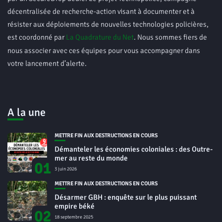
décentralisée de recherche-action visant à documenter et à
résister aux déploiements de nouvelles technologies policières,
est coordonné par
La Quadrature du Net
. Nous sommes fiers de
nous associer avec ces équipes pour vous accompagner dans
votre lancement d’alerte.
A la une
METTRE FIN AUX DESTRUCTIONS EN COURS
Démanteler les économies coloniales : des Outre-
mer au reste du monde
01
3 juin 2026
METTRE FIN AUX DESTRUCTIONS EN COURS
Désarmer GBH : enquête sur le plus puissant
empire béké
02
18 septembre 2025