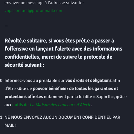
envoyer un message à l’adresse suivante :
vnpscontact@protonmail.com
—
Révolté.e solitaire, si vous êtes prêt.e à passer à
l’offensive en lançant l’alerte avec des informations
confidentielles
, merci de suivre le protocole de
sécurité suivant :
Informez-vous au préalable sur
vos droits et obligations
afin
d’être sûr.e de
pouvoir bénéficier de toutes les garanties et
protections offertes
notamment par la loi dite « Sapin II », grâce
aux
outils de
La Maison des Lanceurs d’Alerte
.
NE NOUS ENVOYEZ AUCUN DOCUMENT CONFIDENTIEL PAR
MAIL !