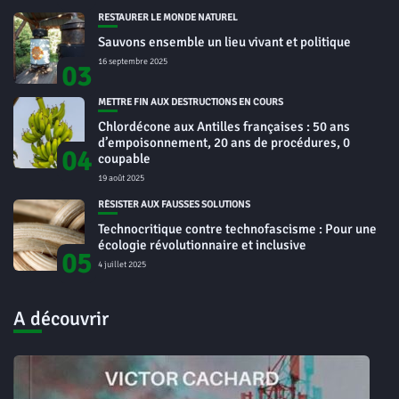
RESTAURER LE MONDE NATUREL
Sauvons ensemble un lieu vivant et politique
16 septembre 2025
03
METTRE FIN AUX DESTRUCTIONS EN COURS
Chlordécone aux Antilles françaises : 50 ans
d’empoisonnement, 20 ans de procédures, 0
04
coupable
19 août 2025
RÉSISTER AUX FAUSSES SOLUTIONS
Technocritique contre technofascisme : Pour une
écologie révolutionnaire et inclusive
05
4 juillet 2025
A découvrir