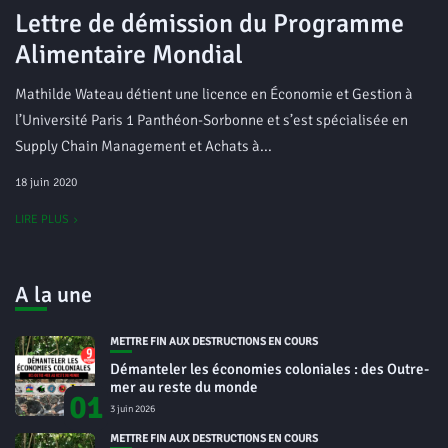
Lettre de démission du Programme
Alimentaire Mondial
Mathilde Wateau détient une licence en Économie et Gestion à
l’Université Paris 1 Panthéon-Sorbonne et s’est spécialisée en
Supply Chain Management et Achats à...
18 juin 2020
LIRE PLUS
A la une
METTRE FIN AUX DESTRUCTIONS EN COURS
Démanteler les économies coloniales : des Outre-
mer au reste du monde
01
3 juin 2026
METTRE FIN AUX DESTRUCTIONS EN COURS