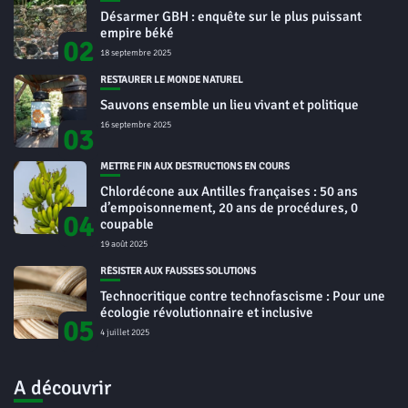
Désarmer GBH : enquête sur le plus puissant
empire béké
02
18 septembre 2025
RESTAURER LE MONDE NATUREL
Sauvons ensemble un lieu vivant et politique
16 septembre 2025
03
METTRE FIN AUX DESTRUCTIONS EN COURS
Chlordécone aux Antilles françaises : 50 ans
d’empoisonnement, 20 ans de procédures, 0
04
coupable
19 août 2025
RÉSISTER AUX FAUSSES SOLUTIONS
Technocritique contre technofascisme : Pour une
écologie révolutionnaire et inclusive
05
4 juillet 2025
A découvrir