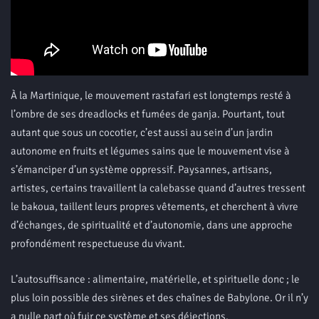
À la Martinique, le mouvement rastafari est longtemps resté à
l’ombre de ses dreadlocks et fumées de ganja. Pourtant, tout
autant que sous un cocotier, c’est aussi au sein d’un jardin
autonome en fruits et légumes sains que le mouvement vise à
s’émanciper d’un système oppressif. Paysannes, artisans,
artistes, certains travaillent la calebasse quand d’autres tressent
le bakoua, taillent leurs propres vêtements, et cherchent à vivre
d’échanges, de spiritualité et d’autonomie, dans une approche
profondément respectueuse du vivant.
L’autosuffisance : alimentaire, matérielle, et spirituelle donc ; le
plus loin possible des sirènes et des chaînes de Babylone. Or il n’y
a nulle part où fuir ce système et ses déjections.