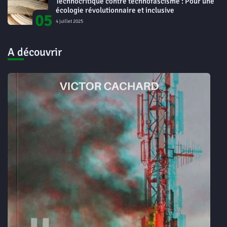
Technocritique contre technofascisme : Pour une
écologie révolutionnaire et inclusive
05
4 juillet 2025
A découvrir