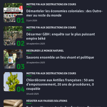
METTRE FIN AUX DESTRUCTIONS EN COURS
Démanteler les économies coloniales : des Outre-
mer au reste du monde
01
3 juin 2026
METTRE FIN AUX DESTRUCTIONS EN COURS
Désarmer GBH : enquête sur le plus puissant
empire béké
02
18 septembre 2025
RESTAURER LE MONDE NATUREL
Sauvons ensemble un lieu vivant et politique
16 septembre 2025
03
METTRE FIN AUX DESTRUCTIONS EN COURS
Chlordécone aux Antilles françaises : 50 ans
d’empoisonnement, 20 ans de procédures, 0
04
coupable
19 août 2025
RÉSISTER AUX FAUSSES SOLUTIONS