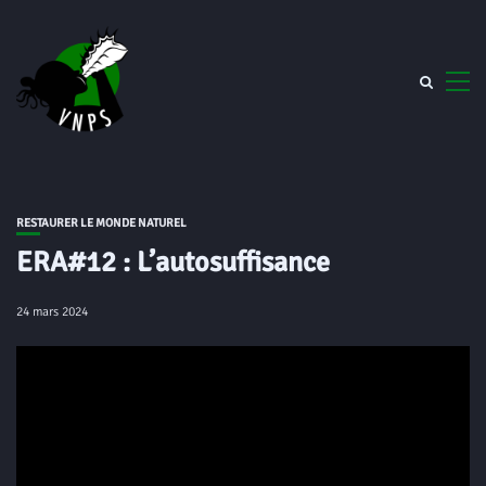
RESTAURER LE MONDE NATUREL
ERA#12 : L’autosuffisance
24 mars 2024