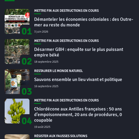
METTRE FIN AUX DESTRUCTIONS EN COURS
Démanteler les économies coloniales : des Outre-
mer au reste du monde
01
3 juin 2026
METTRE FIN AUX DESTRUCTIONS EN COURS
Désarmer GBH : enquête sur le plus puissant
empire béké
02
18 septembre 2025
RESTAURER LE MONDE NATUREL
Sauvons ensemble un lieu vivant et politique
16 septembre 2025
03
METTRE FIN AUX DESTRUCTIONS EN COURS
Chlordécone aux Antilles françaises : 50 ans
d’empoisonnement, 20 ans de procédures, 0
04
coupable
19 août 2025
RÉSISTER AUX FAUSSES SOLUTIONS