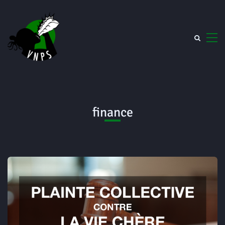
finance