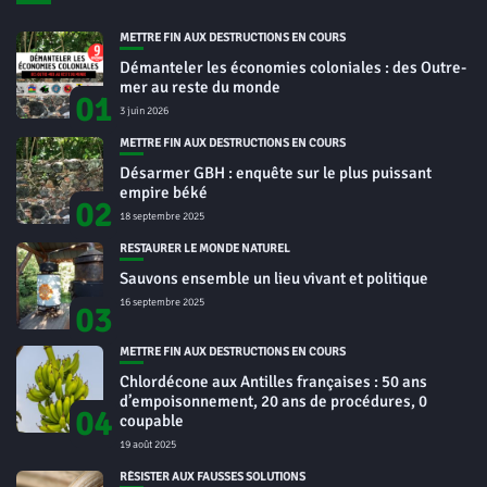
METTRE FIN AUX DESTRUCTIONS EN COURS
Démanteler les économies coloniales : des Outre-
mer au reste du monde
01
3 juin 2026
METTRE FIN AUX DESTRUCTIONS EN COURS
Désarmer GBH : enquête sur le plus puissant
empire béké
02
18 septembre 2025
RESTAURER LE MONDE NATUREL
Sauvons ensemble un lieu vivant et politique
16 septembre 2025
03
METTRE FIN AUX DESTRUCTIONS EN COURS
Chlordécone aux Antilles françaises : 50 ans
d’empoisonnement, 20 ans de procédures, 0
04
coupable
19 août 2025
RÉSISTER AUX FAUSSES SOLUTIONS