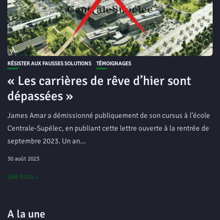
RÉSISTER AUX FAUSSES SOLUTIONS
TÉMOIGNAGES
« Les carrières de rêve d’hier sont
dépassées »
James Amar a démissionné publiquement de son cursus à l’école
Centrale-Supélec, en publiant cette lettre ouverte à la rentrée de
septembre 2023. Un an...
30 août 2023
LIRE PLUS
A la une