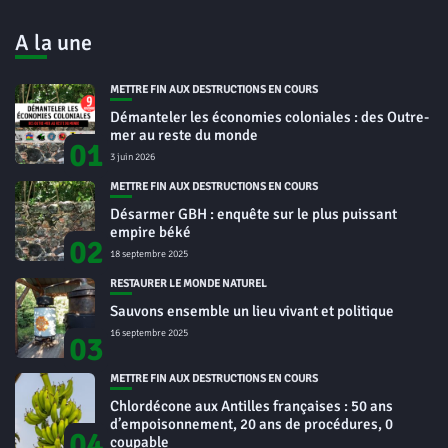
A la une
METTRE FIN AUX DESTRUCTIONS EN COURS
Démanteler les économies coloniales : des Outre-
mer au reste du monde
01
3 juin 2026
METTRE FIN AUX DESTRUCTIONS EN COURS
Désarmer GBH : enquête sur le plus puissant
empire béké
02
18 septembre 2025
RESTAURER LE MONDE NATUREL
Sauvons ensemble un lieu vivant et politique
16 septembre 2025
03
METTRE FIN AUX DESTRUCTIONS EN COURS
Chlordécone aux Antilles françaises : 50 ans
d’empoisonnement, 20 ans de procédures, 0
04
coupable