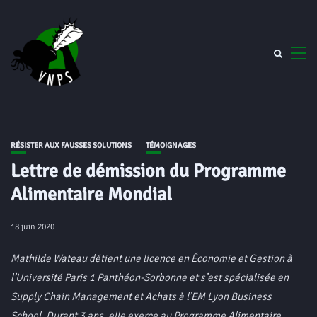
RÉSISTER AUX FAUSSES SOLUTIONS
TÉMOIGNAGES
Lettre de démission du Programme
Alimentaire Mondial
18 juin 2020
Mathilde Wateau détient une licence en Économie et Gestion à
l’Université Paris 1 Panthéon-Sorbonne et s’est spécialisée en
Supply Chain Management et Achats à l’EM Lyon Business
School. Durant 3 ans, elle exerce au Programme Alimentaire