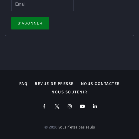
FAQ
REVUE DE PRESSE
NOUS CONTACTER
NOUS SOUTENIR
© 2026
Vous n'êtes pas seuls