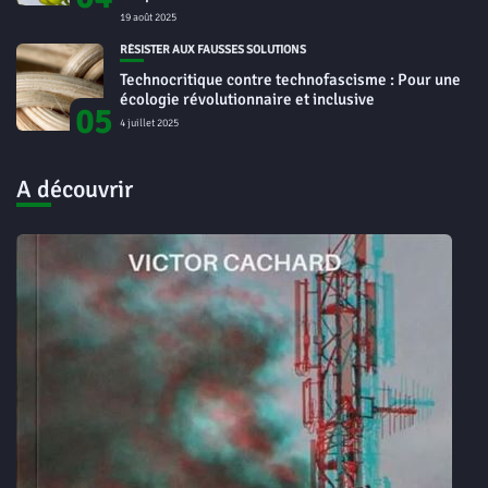
19 août 2025
RÉSISTER AUX FAUSSES SOLUTIONS
Technocritique contre technofascisme : Pour une
écologie révolutionnaire et inclusive
05
4 juillet 2025
A découvrir