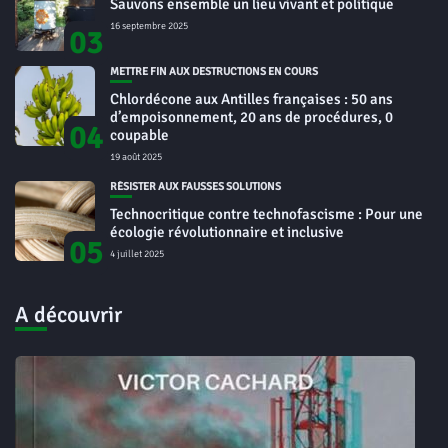
Sauvons ensemble un lieu vivant et politique
16 septembre 2025
03
METTRE FIN AUX DESTRUCTIONS EN COURS
Chlordécone aux Antilles françaises : 50 ans
d’empoisonnement, 20 ans de procédures, 0
04
coupable
19 août 2025
RÉSISTER AUX FAUSSES SOLUTIONS
Technocritique contre technofascisme : Pour une
écologie révolutionnaire et inclusive
05
4 juillet 2025
A découvrir