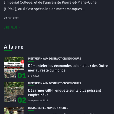
l’Imperial College, et de l’université Pierre-et-Marie-Curie
(UPMC), où il s’est spécialisé en mathématiques...
29 mai 2020
LIRE PLUS
A la une
METTRE FIN AUX DESTRUCTIONS EN COURS
Démanteler les économies coloniales : des Outre-
mer au reste du monde
01
3 juin 2026
METTRE FIN AUX DESTRUCTIONS EN COURS
Désarmer GBH : enquête sur le plus puissant
empire béké
02
18 septembre 2025
RESTAURER LE MONDE NATUREL