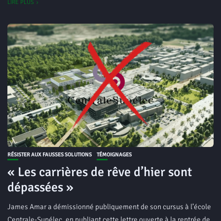
LIRE PLUS
RÉSISTER AUX FAUSSES SOLUTIONS
TÉMOIGNAGES
« Les carrières de rêve d’hier sont
dépassées »
James Amar a démissionné publiquement de son cursus à l’école
Centrale-Supélec, en publiant cette lettre ouverte à la rentrée de