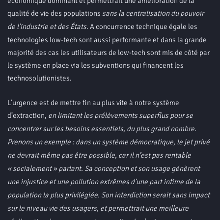
économique dominant et permettrait une amélioration de la
qualité de vie des populations
sans la centralisation du pouvoir
de l’industrie et des États
. A concurrence technique égale les
technologies low-tech sont aussi performante et dans la grande
majorité des cas les utilisateurs de low-tech sont mis de côté par
le système en place via les subventions qui financent les
technosolutionistes.
L’urgence est de mettre fin au plus vite à notre système
d’extraction,
en limitant les prélèvements superflus pour se
concentrer sur les besoins essentiels, du plus grand nombre.
Prenons un exemple : dans un système démocratique, le jet privé
ne devrait même pas être possible, car il n’est pas rentable
« socialement » parlant. Sa conception et son usage génèrent
une injustice et une pollution extrêmes d’une part infime de la
population la plus privilégiée. Son interdiction serait sans impact
sur le niveau vie des usagers, et permettrait une meilleure