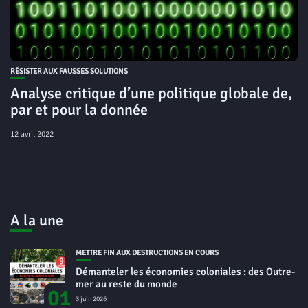
RÉSISTER AUX FAUSSES SOLUTIONS
Analyse critique d’une politique globale de,
par et pour la donnée
12 avril 2022
A la une
METTRE FIN AUX DESTRUCTIONS EN COURS
Démanteler les économies coloniales : des Outre-
mer au reste du monde
01
3 juin 2026