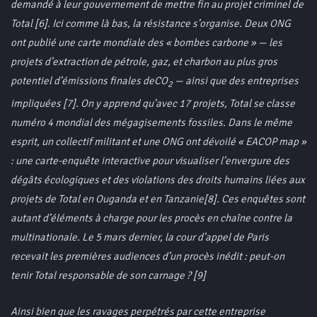
demandé à leur gouvernement de mettre fin au projet criminel de
Total [6]. Ici comme là bas, la résistance s’organise. Deux ONG
ont publié une carte mondiale des « bombes carbone » — les
projets d’extraction de pétrole, gaz, et charbon au plus gros
potentiel d’émissions finales deCO
— ainsi que des entreprises
2
impliquées [7]. On y apprend qu’avec 17 projets, Total se classe
numéro 4 mondial des mégagisements fossiles. Dans le même
esprit, un collectif militant et une ONG ont dévoilé « EACOP map »
: une carte-enquête interactive pour visualiser l’envergure des
dégâts écologiques et des violations des droits humains liées aux
projets de Total en Ouganda et en Tanzanie[8]. Ces enquêtes sont
autant d’éléments à charge pour les procès en chaîne contre la
multinationale. Le 5 mars dernier, la cour d’appel de Paris
recevait les premières audiences d’un procès inédit : peut-on
tenir Total responsable de son carnage ? [9]
Ainsi bien que les ravages perpétrés par cette entreprise