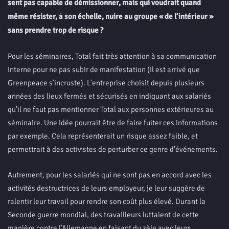
sent pas capable de démissionner, mais qui voudrait quand
même résister, à son échelle, nuire au groupe « de l’intérieur »
sans prendre trop de risque ?
Pour les séminaires, Total fait très attention à sa communication
interne pour ne pas subir de manifestation (il est arrivé que
Greenpeace s’incruste). L’entreprise choisit depuis plusieurs
années des lieux fermés et sécurisés en indiquant aux salariés
qu’il ne faut pas mentionner Total aux personnes extérieures au
séminaire. Une idée pourrait être de faire fuiter ces informations
par exemple. Cela représenterait un risque assez faible, et
permettrait à des activistes de perturber ce genre d’événements.
Autrement, pour les salariés qui ne sont pas en accord avec les
activités destructrices de leurs employeur, je leur suggère de
ralentir leur travail pour rendre son coût plus élevé. Durant la
Seconde guerre mondial, des travailleurs luttaient de cette
manière contre l’Allemagne en faisant du zèle avec leurs