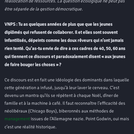
réallocation de ressources. La question écologique ne peut pas
être séparée de la qestion démocratique
.
VNPS : Tu as quelques années de plus que que les jeunes
diplômés qui refusent de collaborer. Il et elles sont souvent
infantilisés, dépeints comme les doux rêveurs qui n’ont jamais
rien tenté. Qu’as-tu envie de dire à ces cadres de 40, 50, 60 ans
qui tiennent ce discours et paradoxalement disent « aux jeunes
de faire bouger les choses » ?
Ce discours est en fait une idéologie des dominants dans laquelle
cette génération a infusé, jusqu’à leur laver le cerveau. C’est
devenu un mantra qu’ils se répètent à chaque Noël, dîner de
famille et à la machine à café. Il faut reconnaître l’efficacité des
néolibéraux (Chicago Boys), biberonnés aux méthodes de
management
issues de l’Allemagne nazie. Point Godwin, oui mais
c’est une réalité historique.