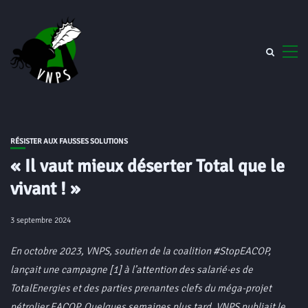
RÉSISTER AUX FAUSSES SOLUTIONS
« Il vaut mieux déserter Total que le
vivant ! »
3 septembre 2024
En octobre 2023, VNPS, soutien de la coalition #StopEACOP,
lançait une campagne [1] à l’attention des salarié·es de
TotalEnergies et des parties prenantes clefs du méga-projet
pétrolier EACOP. Quelques semaines plus tard, VNPS publiait le