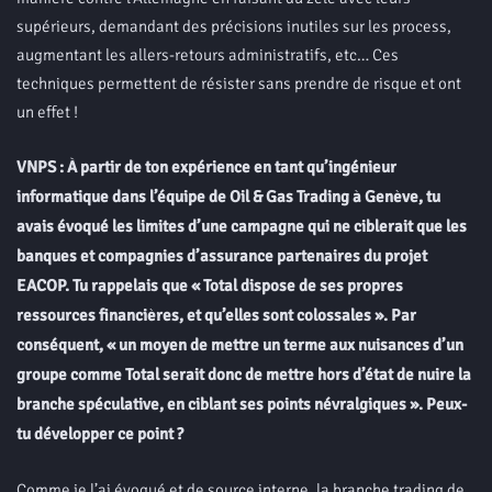
supérieurs, demandant des précisions inutiles sur les process,
augmentant les allers-retours administratifs, etc… Ces
techniques permettent de résister sans prendre de risque et ont
un effet !
VNPS : À partir de ton expérience en tant qu’ingénieur
informatique dans l’équipe de Oil & Gas Trading à Genève, tu
avais évoqué les limites d’une campagne qui ne ciblerait que les
banques et compagnies d’assurance partenaires du projet
EACOP. Tu rappelais que « Total dispose de ses propres
ressources financières, et qu’elles sont colossales ». Par
conséquent, « un moyen de mettre un terme aux nuisances d’un
groupe comme Total serait donc de mettre hors d’état de nuire la
branche spéculative, en ciblant ses points névralgiques ». Peux-
tu développer ce point ?
Comme je l’ai évoqué et de source interne, la branche trading de