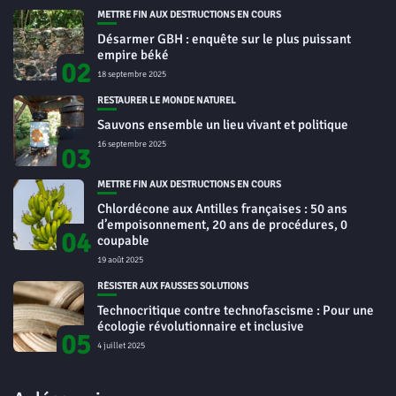
METTRE FIN AUX DESTRUCTIONS EN COURS
Désarmer GBH : enquête sur le plus puissant
empire béké
02
18 septembre 2025
RESTAURER LE MONDE NATUREL
Sauvons ensemble un lieu vivant et politique
16 septembre 2025
03
METTRE FIN AUX DESTRUCTIONS EN COURS
Chlordécone aux Antilles françaises : 50 ans
d’empoisonnement, 20 ans de procédures, 0
04
coupable
19 août 2025
RÉSISTER AUX FAUSSES SOLUTIONS
Technocritique contre technofascisme : Pour une
écologie révolutionnaire et inclusive
05
4 juillet 2025