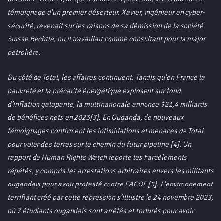
témoignage d’un premier déserteur. Xavier, ingénieur en cyber-
sécurité, revenait sur les raisons de sa démission de la société
Suisse Bechtle, où il travaillait comme consultant pour la major
pétrolière.
Du côté de Total, les affaires continuent. Tandis qu’en France la
pauvreté et la précarité énergétique explosent sur fond
d’inflation galopante, la multinationale annonce $21,4 milliards
de bénéfices nets en 2023[3]. En Ouganda, de nouveaux
témoignages confirment les intimidations et menaces de Total
pour voler des terres sur le chemin du futur pipeline [4]. Un
rapport de Human Rights Watch reporte les harcèlements
répétés, y compris les arrestations arbitraires envers les militants
ougandais pour avoir protesté contre EACOP [5]. L’environnement
terrifiant créé par cette répression s’illustre le 24 novembre 2023,
où 7 étudiants ougandais sont arrêtés et torturés pour avoir