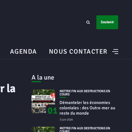
Soutenir
AGENDA
NOUS CONTACTER
A la une
r la
METTRE FIN AUX DESTRUCTIONS EN
COURS
Démanteler les économies
01
coloniales : des Outre-mer au
reste du monde
3 juin 2026
METTRE FIN AUX DESTRUCTIONS EN
COURS