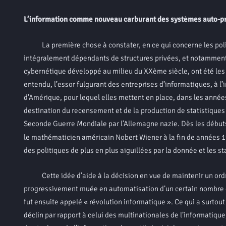
L’information comme nouveau carburant des systèmes auto-p
La première chose à constater, en ce qui concerne les politiq
intégralement dépendants de structures privées, et notamment d
cybernétique développé au milieu du XXème siècle, ont été les 
entendu, l’essor fulgurant des entreprises d’informatiques, à l’i
d’Amérique, pour lequel elles mettent en place, dans les années
destination du recensement et de la production de statistiques 
Seconde Guerre Mondiale par l’Allemagne nazie. Dès les débuts
le mathématicien américain Nobert Wiener à la fin de années 1
des politiques de plus en plus aiguillées par la donnée et les s
Cette idée d’aide à la décision en vue de maintenir un ordre 
progressivement muée en automatisation d’un certain nombre de
fut ensuite appelé « révolution informatique ». Ce qui a surtout
déclin par rapport à celui des multinationales de l’informatiqu