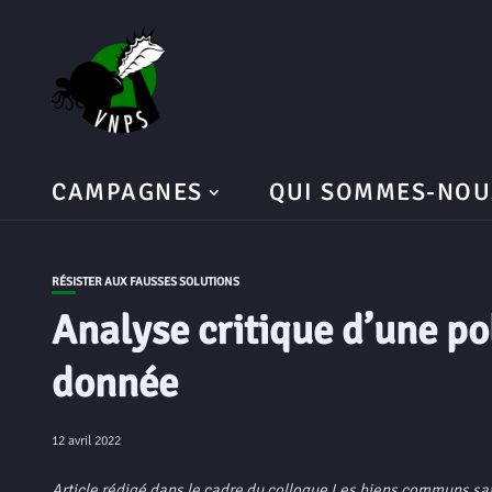
CAMPAGNES
QUI SOMMES-NOU
RÉSISTER AUX FAUSSES SOLUTIONS
Analyse critique d’une pol
donnée
12 avril 2022
Article rédigé dans le cadre du colloque Les biens communs saisi