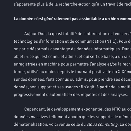
s’apparente plus à de la recherche-action qu’à un travail de 
La donnée n’est généralement pas assimilable à un bien com
Aujourd’hui, la quasi totalité de l’information est conservé
technologies d’information et de communication (NTIC). Pour dé
on parle désormais davantage de données informatiques. Dans 
objet : « ce qui est connu et admis, et qui sert de base, à un 
enregistrées en machine pour permettre l’analyse et/ou la rec
terme, utilisé au moins depuis le tournant positiviste du XIXèm
sur des données, faits connus ou admis, pour prendre ses décisi
donnée, son support et ses usages : il s’agit, à partir de la m
progressivement d’automatiser des requêtes et des analyses.
Cependant, le développement exponentiel des NTIC au cours d
données massives tellement anodin que les supports de mémoire 
dématérialisation, voici venue celle du
cloud computing
. La do