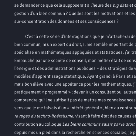
se demander ce que cela supposerait à l’heure des
big data
et 
gestion d’un bien commun ? Quelles sont les motivations et les 
sur-concentration des données et ses conséquences ?
C’est à cette série d’interrogations que je m’attacherai de d
bien commun, ni un expert du droit, il me semble important de p
spécialisé en mathématiques appliquées et statistiques, j’ai t
Embauché par une société de conseil, mon métier était de conse
l’énergie et des administrations publiques – des stratégies de
modèles d’apprentissage statistique. Ayant grandi à Paris et san
mais bon élève avec une appétence pour les mathématiques, j’ai 
pratiquement « programmé » : devenir un consultant ou, autreme
comprendre qu’il ne suffisait pas de mettre mes connaissances s
sens que je me faisais d’un « intérêt général », bien au contrair
ravages du techno-libéralisme
, visant à faire état des causes 
contribution au colloque
Les biens communs saisis par le droit
depuis mis un pied dans la recherche en sciences sociales, je p