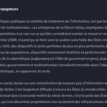
ropagateurs
ues publiques en matière de traitement de l’information, est que les
e multinationales. Les entreprises de la Silicon Valley, imprégnées de
premières à se ruer sur ce qu’elles considèrent comme un nouvel or noi
nstar d’IBM, n’aurait pu se faire sans le soutien sans faille des États-Un
 1930, des dispositifs à cartes perforées de plus en plus performants 
sur les populations, dispositifs notamment réutilisés et perfectionnés
 de la cybernétique (
κυβερνητική
est l’idée de gouvernail en grec), pop
940, gouvernement et multinationales travaillent ensemble dans l’idée
tatistiques, en apparence du reste.
social, basée sur une concentration de toujours plus d’information et 
 tâches s’est largement diffusée à travers les États du monde entier, 
 évolué dans la seconde moitié du siècle dernier, c’est le poids des État
e, qui sont désormais propriétaires non seulement des infrastructures d