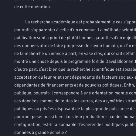
de cette opération.
La recherche académique est probablement le cas s’approcha
pourrait s’apparenter à celle d’un commun. La méthode scientifiq
publication sont a priori de plutôt bonnes garanties d’un obje
des données afin de faire progresser le savoir humain, ou l’ « 
de la recherche un monde à part, en vase clos, qui serait défait d
montré une chose depuis le programme fort de David Bloor en 1
d’autre part, c’est bien que la recherche scientifique est socia
acceptation ou leur rejet sont dépendants de facteurs sociaux e
dépendantes de financements et de pouvoirs politiques. Enfin
publique, pourrait-il correspondre à une orientation morale com
ces données comme de toutes les autres, des asymétries structu
publiques ou privées disposant de la plus grande puissance de
pourront peser aussi bien dans leur production – par des humai
configuration, est-il raisonnable d’espérer des politiques pub
données à grande échelle ?