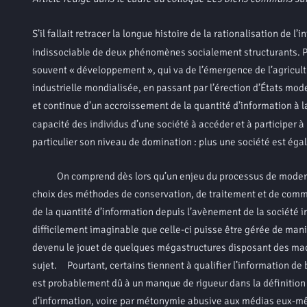
S’il fallait retracer la longue histoire de la rationalisation de l’
indissociable de deux phénomènes socialement structurants. Pr
souvent « développement », qui va de l’émergence de l’agricultu
industrielle mondialisée, en passant par l’érection d’États m
et continue d’un accroissement de la quantité d’information à l
capacité des individus d’une société à accéder et à participer à
particulier son niveau de domination : plus une société est égal
On comprend dès lors qu’un enjeu du processus de modernisat
choix des méthodes de conservation, de traitement et de commun
de la quantité d’information depuis l’avènement de la société i
difficilement imaginable que celle-ci puisse être gérée de man
devenu le jouet de quelques mégastructures disposant des mach
sujet. Pourtant, certains tiennent à qualifier l’information 
est probablement dû à un manque de rigueur dans la définition à 
d’information, voire par métonymie abusive aux médias eux-mêm