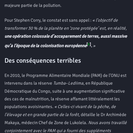
majeure partie de la pollution.
Pour Stephen Corry, le constat est sans appel :
« l’objectif de
transformer 30 % de la planète en ‘zone protégée’ est, en réalité,
une opération colossale d’accaparement de terres, aussi massive
[
6
]
qu’à l’époque de la colonisation européenne
.
»
Des conséquences terribles
En 2010, le Programme Alimentaire Mondiale (PAM) de l’ONU est
intervenu dans la réserve
Tumba
–
Lediima
, en République
Démocratique du Congo, suite à une augmentation significative
des cas de malnutrition, la réserve affamant littéralement les
populations avoisinantes.
« Celles-ci vivant de la pêche, de
l’élevage et en grande partie de la forêt
, détaille le Dr Archimède
Makaya, médecin Chef de Zone de Lukolela
. Nous avons travaillé
conjointement avec le PAM qui a fourni des suppléments