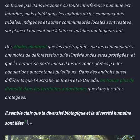
se trouve pas dans les zones où toute interférence humaine est
interdite, mais plutôt dans les endroits où les communautés
tribales, indigènes et autres communautés locales sont restées
sur place et ont continué à faire ce qu’elles ont toujours fait.
Des
études montrent
que les forêts gérées par les communautés
ont moins de déforestation qu’à l’intérieur des aires protégées, et
que la ‘nature’ se porte mieux dans les zones gérées par les
populations autochtones qu’ailleurs. Dans des endroits aussi
différents que l’Australie, le Brésil et le Canada,
on trouve plus de
diversité dans les territoires autochtones
que dans les aires
protégées.
Il semble clair que la diversité biologique et la diversité humaine
[
5
]
sont liées
.»