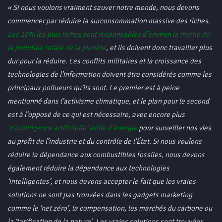
« Si nous voulons vraiment sauver notre monde, nous devons
commencer par réduire la surconsommation massive des riches.
Les 10% les plus riches sont responsables d’environ la moitié de
la pollution totale de la planète
, et ils doivent donc travailler plus
dur pour la réduire. Les conflits militaires et la croissance des
technologies de l’information doivent être considérés comme les
principaux pollueurs qu’ils sont. Le premier est à peine
mentionné dans l’activisme climatique, et le plan pour le second
est à l’opposé de ce qui est nécessaire, avec encore plus
‘d’intelligence artificielle’ avide d’énergie
pour surveiller nos vies
au profit de l’industrie et du contrôle de l’État. Si nous voulons
réduire la dépendance aux combustibles fossiles, nous devons
également réduire la dépendance aux technologies
‘intelligentes’, et nous devons accepter le fait que les vraies
solutions ne sont pas trouvées dans les gadgets marketing
comme le ‘net zéro’, la compensation, les marchés du carbone ou
la ‘tarification de la nature’. Les vraies solutions sont trouvées