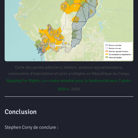
Carte des permis pétroliers, miniers, secteurs agroalimentaire,
concessions d’exploitation et aires protégées en République du Congo,
Mapping For Rights: Le « cadre mondial pour la biodiversité pour l’après-
2020 »
, 2020.
Conclusion
Stephen Corry de conclure :