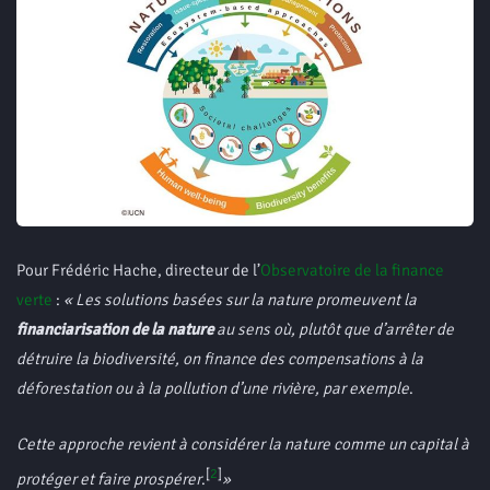
Pour Frédéric Hache, directeur de l’
Observatoire de la finance
verte
:
«
Les solutions basées sur la nature promeuvent la
financiarisation de la nature
au sens où, plutôt que d’arrêter de
détruire la biodiversité, on finance des compensations à la
déforestation ou à la pollution d’une rivière, par exemple
.
Cette approche revient à considérer la nature comme un capital à
[
2
]
protéger et faire prospérer
.
»