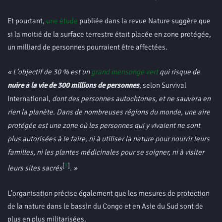
Et pourtant,
une étude
publiée dans la revue Nature suggère que
si la moitié de la surface terrestre était placée en zone protégée,
un milliard de personnes pourraient être affectées.
« L’objectif de 30 % est un
grand mensonge vert
qui risque de
nuire à la vie de 300 millions de personnes
, selon Survival
International,
dont des personnes autochtones, et ne sauvera en
rien la planète. Dans de nombreuses régions du monde, une aire
protégée est une zone où les personnes qui y vivaient ne sont
plus autorisées à le faire, ni à utiliser la nature pour nourrir leurs
familles, ni les plantes médicinales pour se soigner, ni à visiter
[
3
]
leurs sites sacrés
. »
L’organisation précise également que les mesures de protection
de la nature dans le bassin du Congo et en Asie du Sud sont de
plus en plus militarisées.