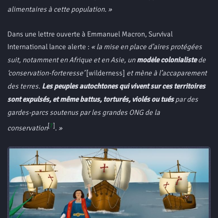
alimentaires à cette population. »
Dans une lettre ouverte à Emmanuel Macron, Survival
International lance alerte :
« la mise en place d’aires protégées
suit, notamment en Afrique et en Asie, un
modèle colonialiste
de
‘conservation-forteresse’
[wilderness]
et mène à l’accaparement
des terres.
Les peuples autochtones qui vivent sur ces territoires
sont expulsés, et même battus, torturés, violés ou tués
par des
gardes-parcs soutenus par les grandes ONG de la
[
7
]
conservation
. »