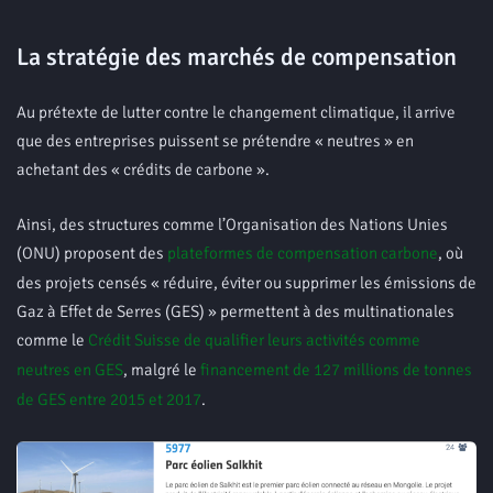
La stratégie des marchés de compensation
Au prétexte de lutter contre le changement climatique, il arrive
que des entreprises puissent se prétendre « neutres » en
achetant des « crédits de carbone ».
Ainsi, des structures comme l’Organisation des Nations Unies
(ONU) proposent des
plateformes de compensation carbone
, où
des projets censés « réduire, éviter ou supprimer les émissions de
Gaz à Effet de Serres (GES) » permettent à des multinationales
comme le
Crédit Suisse de qualifier leurs activités comme
neutres en GES
, malgré le
financement de 127 millions de tonnes
de GES entre 2015 et 2017
.