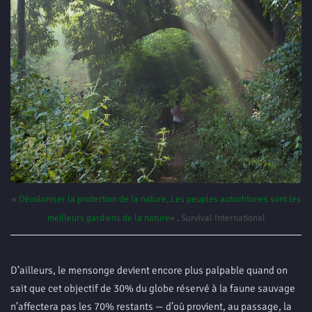
«
Décoloniser la protection de la nature, Les peuples autochtones sont les
meilleurs gardiens de la nature
« , Survival International
D’ailleurs, le mensonge devient encore plus palpable quand on
sait que cet objectif de 30% du globe réservé à la faune sauvage
n’affectera pas les 70% restants — d’où provient, au passage, la