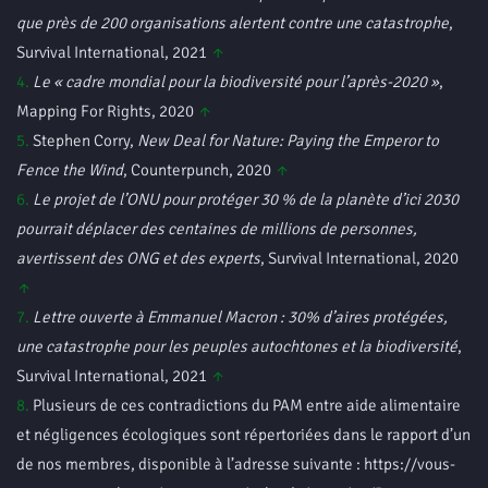
que près de 200 organisations alertent contre une catastrophe
,
Survival International, 2021
↑
4.
Le « cadre mondial pour la biodiversité pour l’après-2020 »
,
Mapping For Rights, 2020
↑
5.
Stephen Corry,
New Deal for Nature: Paying the Emperor to
Fence the Wind
, Counterpunch, 2020
↑
6.
Le projet de l’ONU pour protéger 30 % de la planète d’ici 2030
pourrait déplacer des centaines de millions de personnes,
avertissent des ONG et des experts
, Survival International, 2020
↑
7.
Lettre ouverte à Emmanuel Macron : 30% d’aires protégées,
une catastrophe pour les peuples autochtones et la biodiversité
,
Survival International, 2021
↑
8.
Plusieurs de ces contradictions du PAM entre aide alimentaire
et négligences écologiques sont répertoriées dans le rapport d’un
de nos membres, disponible à l’adresse suivante : https://vous-