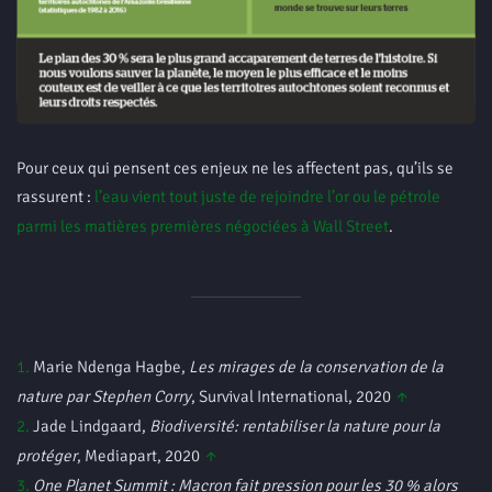
Pour ceux qui pensent ces enjeux ne les affectent pas, qu’ils se
rassurent :
l’eau vient tout juste de rejoindre l’or ou le pétrole
parmi les matières premières négociées à Wall Street
.
1.
Marie Ndenga Hagbe,
Les mirages de la conservation de la
nature par Stephen Corry
, Survival International, 2020
↑
2.
Jade Lindgaard,
Biodiversité: rentabiliser la nature pour la
protéger
, Mediapart, 2020
↑
3.
One Planet Summit : Macron fait pression pour les 30 % alors