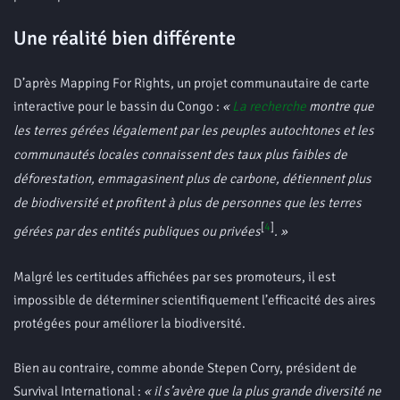
Une réalité bien différente
D’après Mapping For Rights, un projet communautaire de carte
interactive pour le bassin du Congo :
«
La recherche
montre que
les terres gérées légalement par les peuples autochtones et les
communautés locales connaissent des taux plus faibles de
déforestation, emmagasinent plus de carbone, détiennent plus
de biodiversité et profitent à plus de personnes que les terres
[
4
]
gérées par des entités publiques ou privées
. »
Malgré les certitudes affichées par ses promoteurs, il est
impossible de déterminer scientifiquement l’efficacité des aires
protégées pour améliorer la biodiversité.
Bien au contraire, comme abonde Stepen Corry, président de
Survival International :
« il s’avère que la plus grande diversité ne