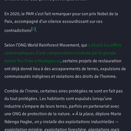
En 2020, le PAM s’est fait remarquer pour son prix Nobel de la
Paix, accompagné d’un silence assourdissant sur ces
[
8
]
contradictions
.
Selon l’ONG World Rainforest Movement, qui
a étudié les effets
catastrophiques d’une compensation conduite par le groupe
minier Rio Tinto à Madagascar
, certains projets de restauration
ont déjà donné lieu à des accaparements de terres, expulsions de
communautés indigènes et violations des droits de l’homme.
Comble de l’ironie, certaines aires protégées ne sont en fait pas
du tout protégées. Les habitants sont expulsés lorsqu’une
industrie s’empare de leurs terres, parfois en partenariat avec
une ONG de protection de la nature.
« À la place,
déplore Marie
Ndenga Hagbe
, on y installe des exploitations industrielles —
exploitation minière, exploitation forestière, plantations mais