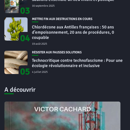
16 septembre 2025
03
METTRE FIN AUX DESTRUCTIONS EN COURS
Chlordécone aux Antilles françaises : 50 ans
d’empoisonnement, 20 ans de procédures, 0
04
coupable
19 août 2025
RÉSISTER AUX FAUSSES SOLUTIONS
Technocritique contre technofascisme : Pour une
écologie révolutionnaire et inclusive
05
4 juillet 2025
A découvrir