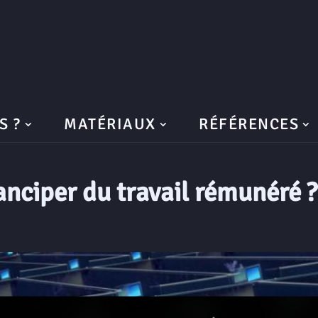
S ?
MATÉRIAUX
RÉFÉRENCES
nciper du travail rémunéré ?