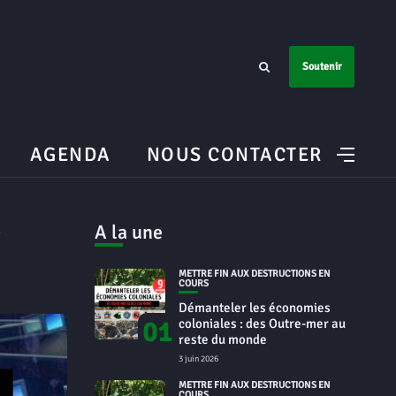
Soutenir
AGENDA
NOUS CONTACTER
A la une
METTRE FIN AUX DESTRUCTIONS EN
COURS
Démanteler les économies
01
coloniales : des Outre-mer au
reste du monde
3 juin 2026
METTRE FIN AUX DESTRUCTIONS EN
COURS