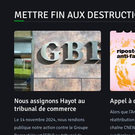
METTRE FIN AUX DESTRUCT
Nous assignons Hayot au
Appel à 
tribunal de commerce
Alors que l’A
Le 14 novembre 2024, nous rendions
réattributio
publique notre action contre le Groupe
chaîne CNEWS