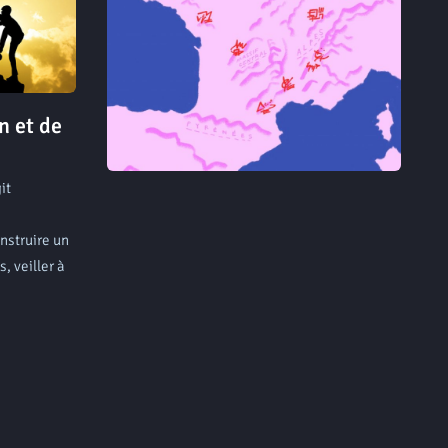
n et de
it
nstruire un
, veiller à