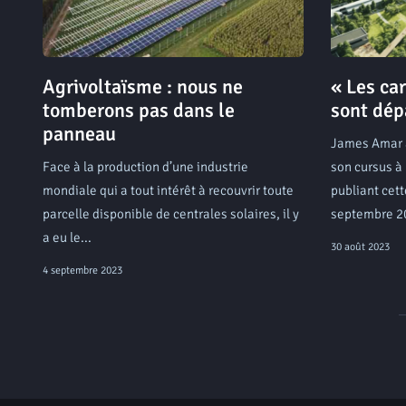
Agrivoltaïsme : nous ne
« Les car
tomberons pas dans le
sont dép
panneau
James Amar 
Face à la production d’une industrie
son cursus à
mondiale qui a tout intérêt à recouvrir toute
publiant cett
parcelle disponible de centrales solaires, il y
septembre 20
a eu le...
30 août 2023
4 septembre 2023