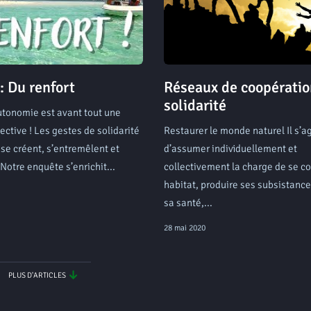
 Du renfort
Réseaux de coopératio
solidarité
utonomie est avant tout une
ective ! Les gestes de solidarité
Restaurer le monde naturel Il s’ag
 se créent, s’entremêlent et
d’assumer individuellement et
 Notre enquête s’enrichit...
collectivement la charge de se co
habitat, produire ses subsistances
sa santé,...
28 mai 2020
PLUS D'ARTICLES