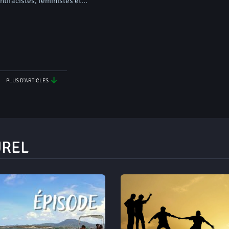
ntiracistes, féministes et...
PLUS D'ARTICLES
UREL