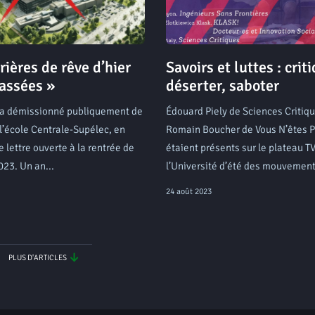
rières de rêve d’hier
Savoirs et luttes : crit
assées »
déserter, saboter
a démissionné publiquement de
Édouard Piely de Sciences Critiqu
 l’école Centrale-Supélec, en
Romain Boucher de Vous N’êtes P
e lettre ouverte à la rentrée de
étaient présents sur le plateau T
23. Un an...
l’Université d’été des mouvement
24 août 2023
PLUS D'ARTICLES