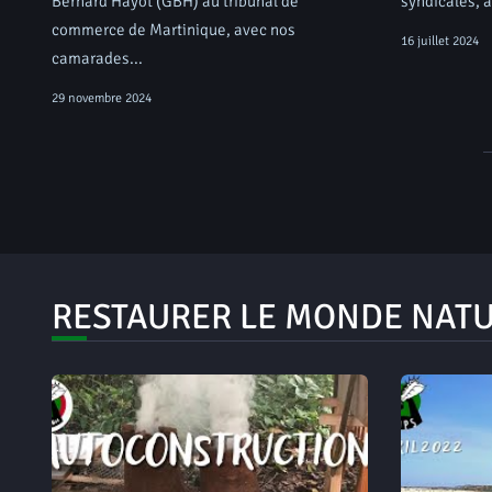
Bernard Hayot (GBH) au tribunal de
syndicales, a
commerce de Martinique, avec nos
16 juillet 2024
camarades...
29 novembre 2024
RESTAURER LE MONDE NAT